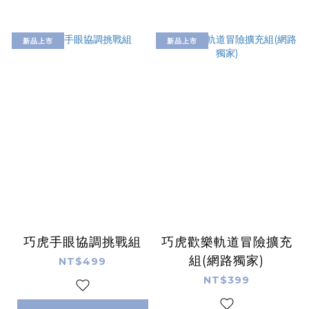
新品上市
新品上市
巧虎手眼協調挑戰組
巧虎歡樂軌道冒險擴充
組(網路獨家)
NT$499
NT$399