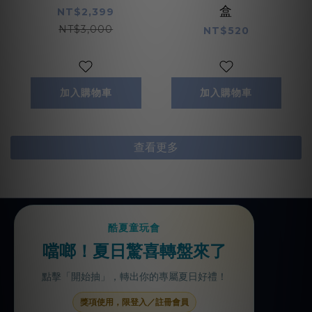
盒
NT$2,399
NT$3,000
NT$520
加入購物車
加入購物車
查看更多
酷夏童玩會
關於我們
噹啷！夏日驚喜轉盤來了
品牌故事
點擊「開始抽」，轉出你的專屬夏日好禮！
巧連智官網
獎項使用，限登入／註冊會員