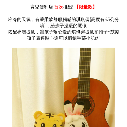
育兒便利店
首次
推出!
【限量款】
冷冷的天氣，有著柔軟舒服觸感的琪琪偶(高度有45公分
唷)，給孩子溫暖的關懷!
搭配專屬披風，讓孩子幫心愛的琪琪穿披風扣扣子~鼓勵
孩子表達關心還可以鍛鍊手部小肌肉!