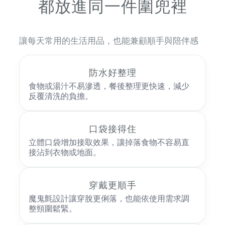
都放進同一件圍兜裡
讓每天常用的生活用品，也能兼顧順手與陪伴感
防水好整理
食物或湯汁不易滲透，餐後整理更快速，減少
反覆清洗的負擔。
口袋接得住
立體口袋增加接取效果，讓掉落食物不容易直
接沾到衣物或地面。
穿戴更順手
魔鬼氈設計讓穿脫更俐落，也能依使用需求調
整頸圍鬆緊。