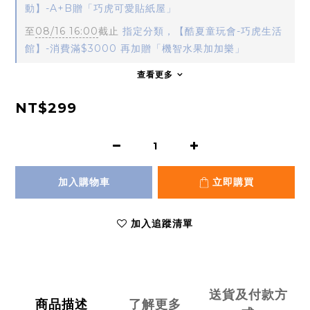
動】-A+B贈「巧虎可愛貼紙屋」
至
08/16 16:00
截止
指定分類，【酷夏童玩會-巧虎生活
館】-消費滿$3000 再加贈「機智水果加加樂」
查看更多
NT$299
加入購物車
立即購買
加入追蹤清單
送貨及付款方
商品描述
了解更多