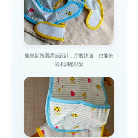
魔鬼氈頸圍調節設計，穿脫快速，也能依
需求調整鬆緊