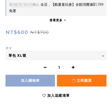
至
08/16 16:00
截止
全店，【酷夏童玩會】全館消費滿$1,199
免運
查看更多
NT$600
NT$700
尺寸
加入購物車
立即購買
加入追蹤清單