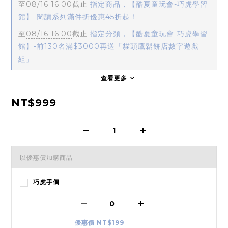
至
08/16 16:00
截止
指定商品，【酷夏童玩會-巧虎學習
館】-閱讀系列滿件折優惠45折起！
至
08/16 16:00
截止
指定分類，【酷夏童玩會-巧虎學習
館】-前130名滿$3000再送「貓頭鷹鬆餅店數字遊戲
組」
查看更多
NT$999
以優惠價加購商品
巧虎手偶
優惠價 NT$199