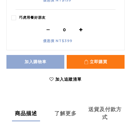
優惠價 NT$159
巧虎用餐好朋友
優惠價 NT$399
加入購物車
立即購買
加入追蹤清單
送貨及付款方
商品描述
了解更多
式