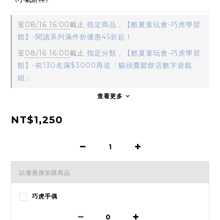
至
08/16 16:00
截止
指定商品，【酷夏童玩會-巧虎學習
館】-閱讀系列滿件折優惠45折起！
至
08/16 16:00
截止
指定分類，【酷夏童玩會-巧虎學習
館】-前130名滿$3000再送「貓頭鷹鬆餅店數字遊戲
組」
查看更多
NT$1,250
以優惠價加購商品
巧虎手偶