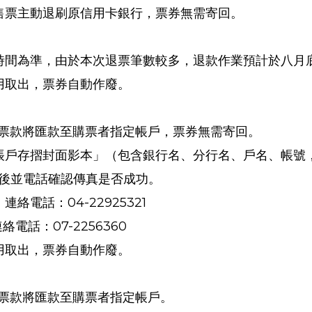
售票主動退刷原信用卡銀行，票券無需寄回。
。
時間為準，由於本次退票筆數較多，退款作業預計於八月
用取出，票券自動作廢。
票款將匯款至購票者指定帳戶，票券無需寄回。
帳戶存摺封面影本」（包含銀行名、分行名、戶名、帳號
後並電話確認傳真是否成功。
04-22925321
，連絡電話：
07-2256360
連絡電話：
用取出，票券自動作廢。
票款將匯款至購票者指定帳戶。