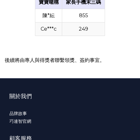
寶寶暱稱
家長手機末三碼
陳*紜
855
Ce***c
249
後續將由專人與得獎者聯繫領獎、簽約事宜。
關於我們
品牌故事
巧連智官網
顧客服務