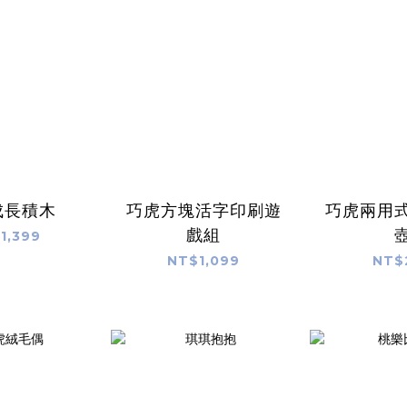
成長積木
巧虎方塊活字印刷遊
巧虎兩用
戲組
1,399
NT$1,099
NT$