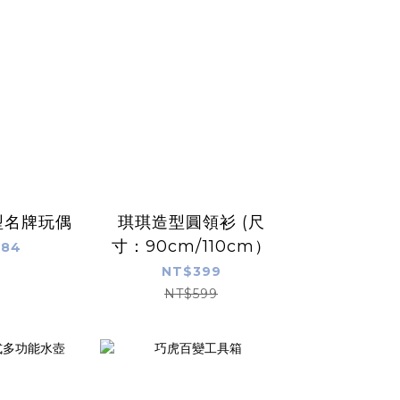
型名牌玩偶
琪琪造型圓領衫 (尺
寸：90cm/110cm）
$84
NT$399
NT$599