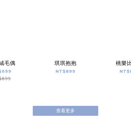
絨毛偶
琪琪抱抱
桃樂
$699
NT$899
NT$
$899
查看更多