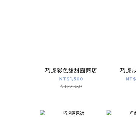
巧虎彩色甜甜圈商店
巧虎
NT$1,500
NT$
NT$2,350