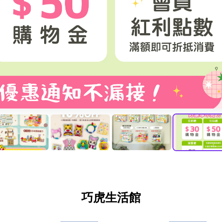
巧虎生活館