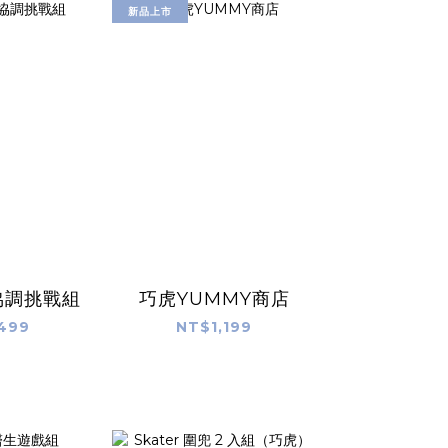
新品上市
協調挑戰組
巧虎YUMMY商店
499
NT$1,199