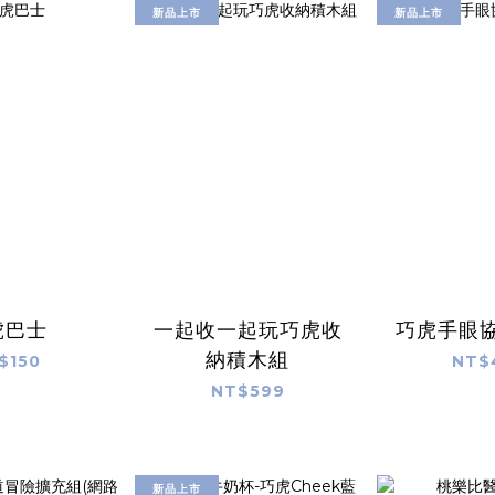
新品上市
新品上市
虎巴士
一起收一起玩巧虎收
巧虎手眼
納積木組
$150
NT$
NT$599
新品上市