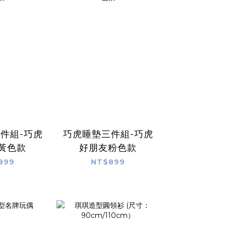
件組-巧虎
巧虎睡墊三件組-巧虎
黃色款
好朋友粉色款
899
NT$899