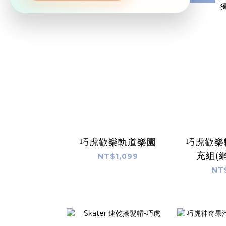
巧虎歡樂軌道樂園
巧虎歡樂
充組(
NT$1,099
NT