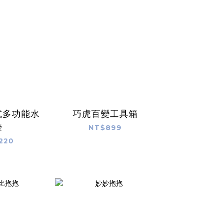
式多功能水
巧虎百變工具箱
壺
NT$899
220