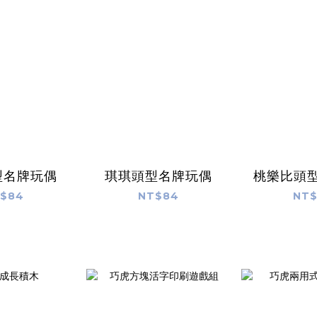
型名牌玩偶
琪琪頭型名牌玩偶
桃樂比頭
$84
NT$84
NT