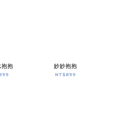
比抱抱
妙妙抱抱
899
NT$899