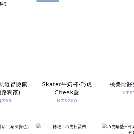
軌道冒險擴
Skater牛奶杯-巧虎
桃樂比醫
網路獨家)
Cheek藍
NT$
$399
NT$200