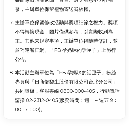
確而導致贈品退回、冒領、遺失者恕不另行補
發，主辦單位保留禮物寄送審核權。
主辦單位保留修改活動與獎項細節之權力。獎項
不得轉換現金，圖片僅供參考，以實際收到為
主。其他未規定事項，主辦單位得隨時修訂，並
於巧連智官網、「FB 孕媽咪的話匣子」上另行
公告。
本活動主辦單位為「FB 孕媽咪的話匣子」粉絲
專頁與「日商倍樂生股份有限公司台北分公司」
共同舉辦，客服專線 0800-000-405，行動電話
請撥 02-2312-0405(服務時間：週一～週五 9：
00-17：00)。