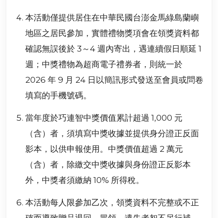
本活動僅提供居住在中華民國台澎金馬綠島蘭嶼
地區之居民參加，實體禮物獎項會在領獎資料都
確認無誤後於 3～4 週內寄出，遇連續假日順延 1
週；中獎禮物為超商電子禮券者，則統一於
2026 年 9 月 24 日以簡訊形式發送至會員或問卷
填寫的手機號碼。
當年度於巧連智中獎價值累計超過 1,000 元
（含）者，須填寫中獎收據並提供身分證正反面
影本，以供申報使用。中獎價值超過 2 萬元
（含）者，除繳交中獎收據與身份證正反影本
外，中獎者須繳納 10% 所得稅。
本活動每人限參加乙次，領獎資料不完整或不正