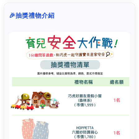
🎉
抽獎禮物介紹