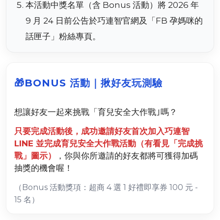
本活動中獎名單（含 Bonus 活動）將 2026 年
9 月 24 日前公告於巧連智官網及「FB 孕媽咪的
話匣子」粉絲專頁。
🎁
BONUS 活動｜揪好友玩測驗
想讓好友一起來挑戰「育兒安全大作戰｣嗎？
只要完成活動後，成功邀請好友首次加入巧連智
LINE 並完成育兒安全大作戰活動（有看見「完成挑
戰」圖示）
，你與你所邀請的好友都將可獲得加碼
抽獎的機會喔！
（Bonus 活動獎項：超商 4 選 1 好禮即享券 100 元 -
15 名）