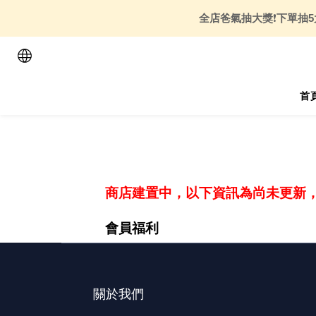
全店爸氣抽大獎
❗
下單抽5
首
商店建置中，以下資訊為尚未更新
會員福利
關於我們