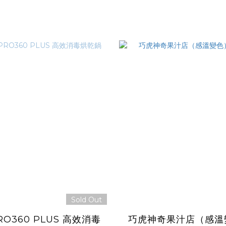
Sold Out
RO360 PLUS 高效消毒
巧虎神奇果汁店（感溫