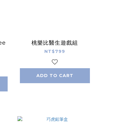
ee
桃樂比醫生遊戲組
NT$799
ADD TO CART