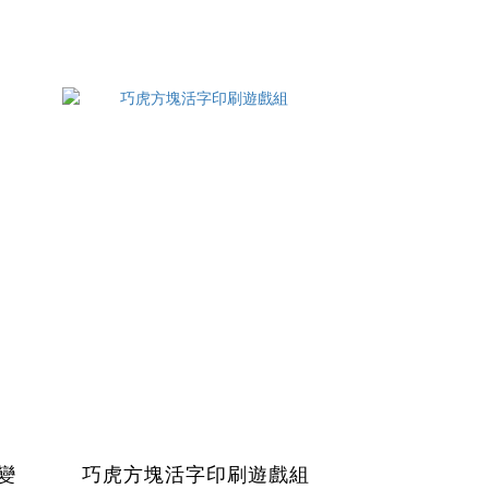
變
巧虎方塊活字印刷遊戲組