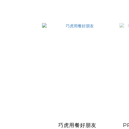
巧虎用餐好朋友
P