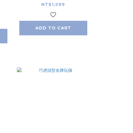
NT$1,099
ADD TO CART