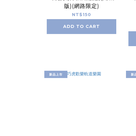
版)(網路限定)
NT$150
ADD TO CART
新品上市
新