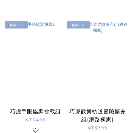
新品上市
新品上市
巧虎手眼協調挑戰組
巧虎歡樂軌道冒險擴充
組(網路獨家)
NT$499
NT$399