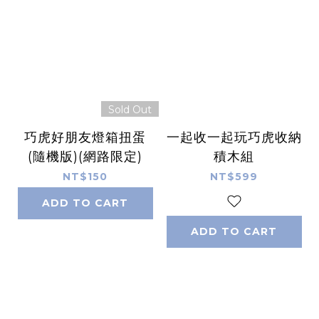
Sold Out
巧虎好朋友燈箱扭蛋
一起收一起玩巧虎收納
(隨機版)(網路限定)
積木組
NT$150
NT$599
ADD TO CART
ADD TO CART