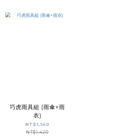
巧虎雨具組 (雨傘+雨
衣)
NT$1,140
NT$1,420