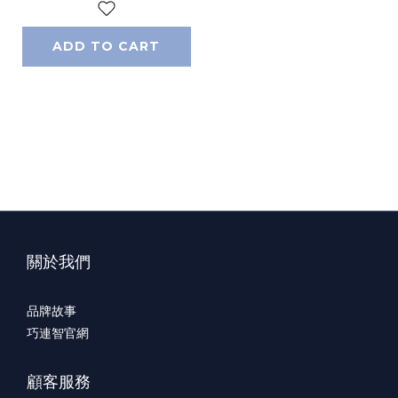
ADD TO CART
關於我們
品牌故事
巧連智官網
顧客服務