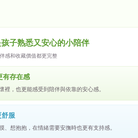
是孩子熟悉又安心的小陪伴
伴感和收藏價值都更完整
更有存在感
懷裡，也更能感受到陪伴與依靠的安心感。
更舒服
摸、想抱抱，在情緒需要安撫時也更有支持感。