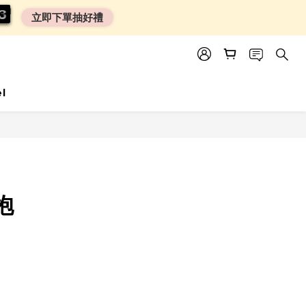
0
0
1
1
1
1
立即下單抽好禮
el
BUY NOW
抱