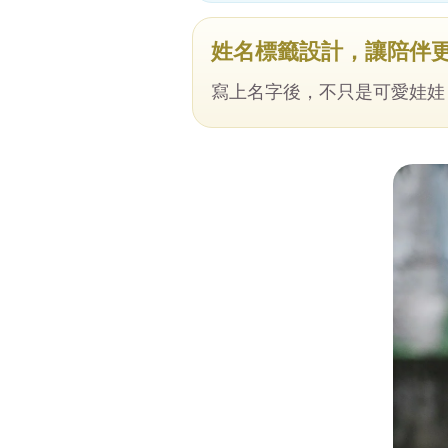
姓名標籤設計，讓陪伴
寫上名字後，不只是可愛娃娃