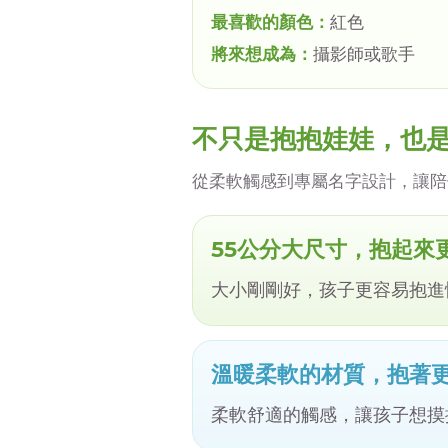
最喜歡的顏色：
紅色
將來想成為：
攝影師或歌手
不只是抱抱娃娃，也
從柔軟觸感到專屬名字設計，讓陪
55公分大尺寸，抱起來
大小剛剛好，孩子更容易抱進
溫暖柔軟的材質，抱著
柔軟舒適的觸感，讓孩子想摸