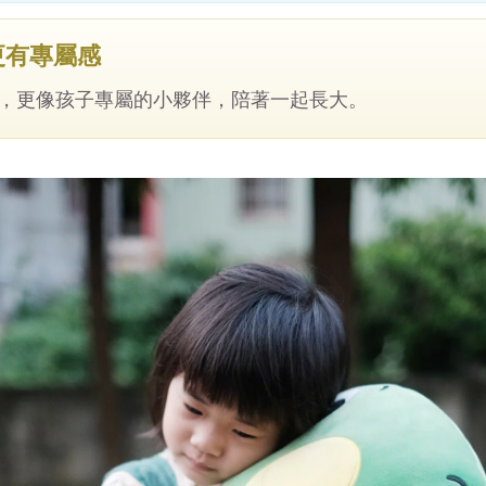
更有專屬感
，更像孩子專屬的小夥伴，陪著一起長大。