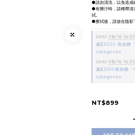
●請勿清洗，以免造成
●有髒汙時，請稀釋清
拭。
●擦拭後，請放在陰影
Until
08/16 16:0
滿$3000 再加贈「
categories
Until
08/16 16:0
滿$2500再加贈「巧
categories
NT$899