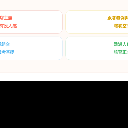
店主題
跟著範例
有投入感
培養空
試組合
透過人
思考基礎
培育正