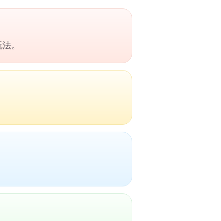
玩法。
。