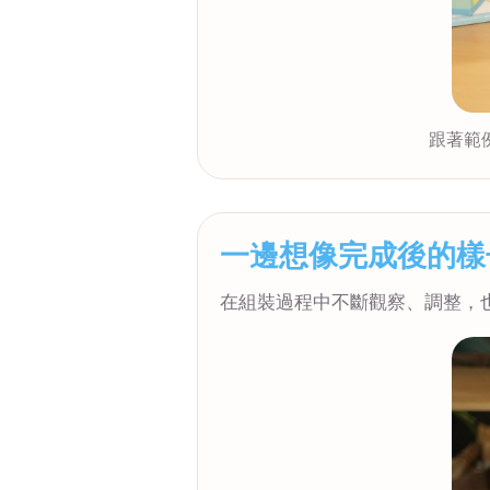
跟著範
一邊想像完成後的樣
在組裝過程中不斷觀察、調整，