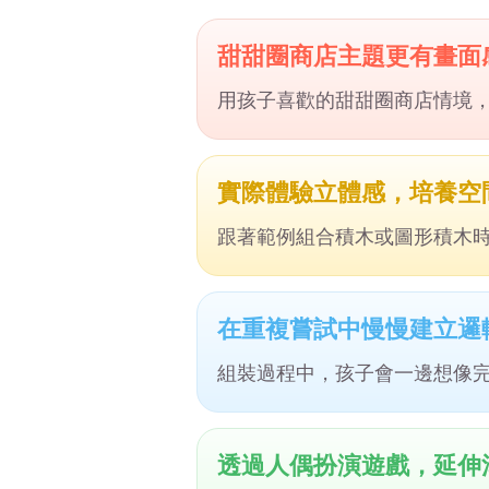
甜甜圈商店主題更有畫面
用孩子喜歡的甜甜圈商店情境
實際體驗立體感，培養空
跟著範例組合積木或圖形積木
在重複嘗試中慢慢建立邏
組裝過程中，孩子會一邊想像
透過人偶扮演遊戲，延伸