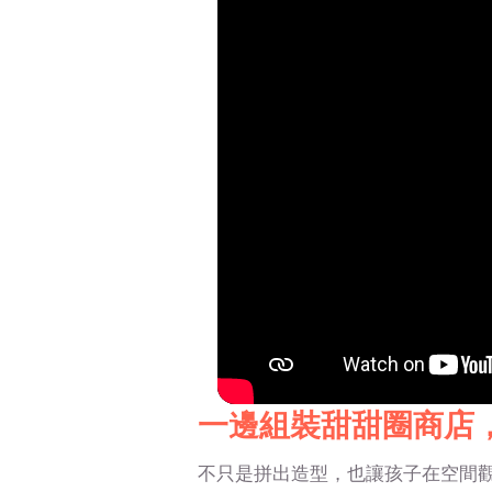
一邊組裝甜甜圈商店
不只是拼出造型，也讓孩子在空間