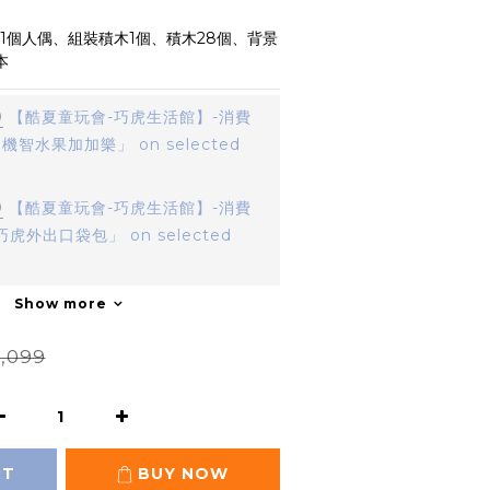
1個人偶、組裝積木1個、積木28個、背景
本
0
【酷夏童玩會-巧虎生活館】-消費
機智水果加加樂」 on selected
0
【酷夏童玩會-巧虎生活館】-消費
虎外出口袋包」 on selected
Show more
,099
RT
BUY NOW