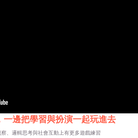
，一邊把學習與扮演一起玩進去
觀察、邏輯思考與社會互動上有更多遊戲練習