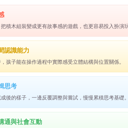
感
，把積木組裝變成更有故事感的遊戲，也更容易投入扮演
間認識能力
時，孩子能在操作過程中實際感受立體結構與位置關係。
輯思考
完成後的樣子，一邊反覆調整與嘗試，慢慢累積思考基礎
溝通與社會互動