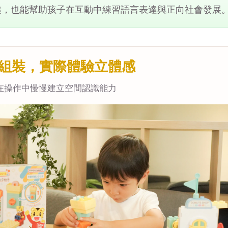
趣，也能幫助孩子在互動中練習語言表達與正向社會發展
組裝，實際體驗立體感
在操作中慢慢建立空間認識能力