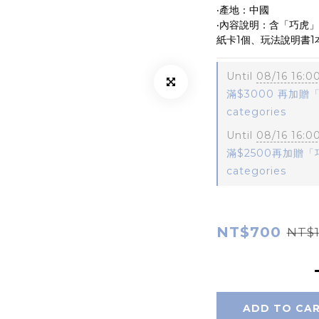
‧產地：中國
‧內容說明：含「巧虎」
紙卡1個、玩法說明書1
Until
08/16 16:0
滿$3000 再加贈「
categories
Until
08/16 16:0
滿$2500再加贈「巧
categories
NT$700
NT$1
ADD TO CA