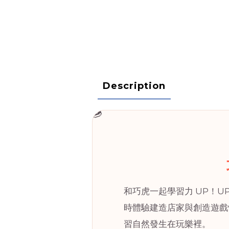
Description
🍩
和巧虎一起學習力 UP！
時體驗建造店家與創造遊戲
習自然發生在玩樂裡。