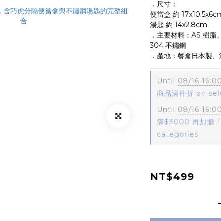
．尺寸：
便當盒 約 17x10.5x6c
湯匙 約 14x2.8cm
．主要材料：AS 樹脂、A
304 不鏽鋼
．產地：餐盒日本製、
Until
08/16 16:0
商品滿件折 on sele
Until
08/16 16:0
滿$3000 再加贈「
categories
NT$499