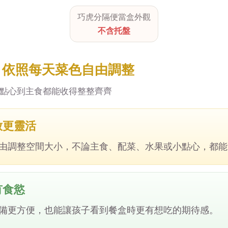
巧虎分隔便當盒外觀
不含托盤
，依照每天菜色自由調整
點心到主食都能收得整整齊齊
放更靈活
由調整空間大小，不論主食、配菜、水果或小點心，都能
有食慾
備更方便，也能讓孩子看到餐盒時更有想吃的期待感。