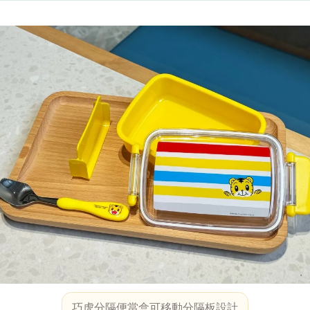
巧虎分隔便當盒可移動分隔板設計