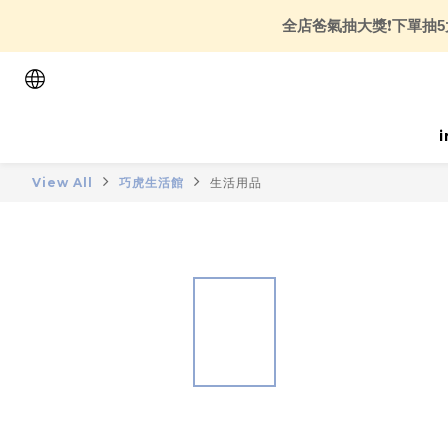
全店爸氣抽大獎
❗
下單抽5
View All
巧虎生活館
生活用品