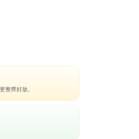
更整齊好放。