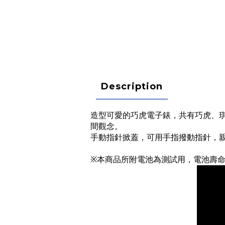
Description
造型可愛的巧虎電子錶，共有巧虎、
間觀念。
手動指針掀蓋，可用手指撥動指針，
※本商品所附電池為測試用，電池壽