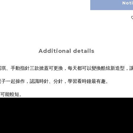
Not
Additional details
琪琪、手動指針三款掀蓋可更換，每天都可以變換酷炫新造型，
親子一起操作，認識時針、分針，學習看時鐘最有趣。
命可能較短。