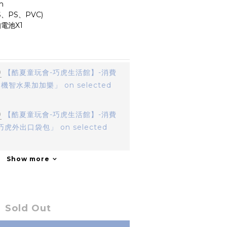
m
、PS、PVC)
電池X1
0
【酷夏童玩會-巧虎生活館】-消費
機智水果加加樂」 on selected
0
【酷夏童玩會-巧虎生活館】-消費
虎外出口袋包」 on selected
Show more
Sold Out