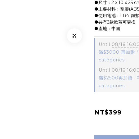
●尺寸：2 x 10 x 25 c
●主要材料：塑膠(ABS
●使用電池：LR41鈕扣
●共有3款掀蓋可更換
●產地：中國
Until
08/16 16:0
滿$3000 再加贈「
categories
Until
08/16 16:0
滿$2500再加贈「巧
categories
NT$399