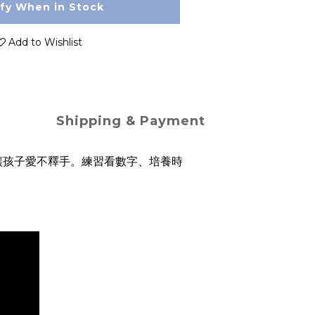
ify When in Stock
Add to Wishlist
Shipping & Payment
讓孩子愛不釋手。練習看數字、培養時