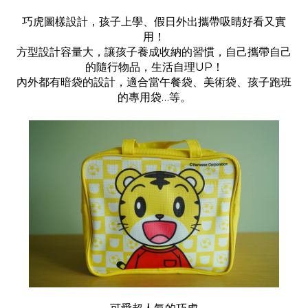
巧虎圖樣設計，孩子上學、假日外出攜帶吸睛好看又實
用！
方型設計容量大，讓孩子養成收納的習慣，自己攜帶自己
的隨行物品，生活自理UP！
內外都有暗袋的設計，適合當午餐袋、美術袋、孩子跑班
的專用袋…等。