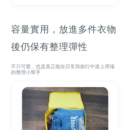
容量實用，放進多件衣物
後仍保有整理彈性
不只可愛，也是真正能在日常與旅行中派上用場
的整理小幫手