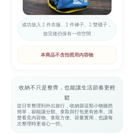
成功放入 2 件衣服、2 件褲子、2 雙襪子，
放完後仍保有一些空間
本商品不含拍照用內容物
收納不只是整齊，也能讓生活節奏更輕
鬆
從日常整理到外出旅行，收納袋這類小物雖然
簡單，卻能讓分類、拿取與打包更有效率。清
楚看見內容物、拿取方便、容量實用，也讓每
次整理時更省心一些。