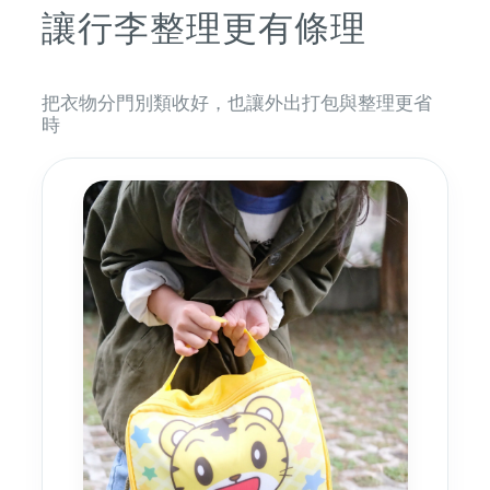
讓行李整理更有條理
把衣物分門別類收好，也讓外出打包與整理更省
時