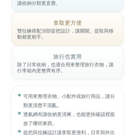
讓收納分類更直覺。
拿取更方便
雙拉鍊搭配頂部提把設計，讓開闔、提取與移
動都更順手。
旅行也實用
除了日常收納，也適合用來整理旅行衣物，讓
行李箱內更整齊有序。
可用來整理衣物、小配件或旅行用品，讓分
類更清楚不混亂。
透氣網布讓收納更清爽，也能更快確認裡面
放了哪些東西。
提把與拉鍊設計讓拿取更便利，日常與外出