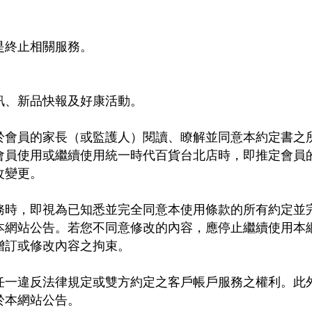
是終止相關服務。
訊、新品快報及好康活動
。
於會員的家長（或監護人）閱讀、瞭解並同意本約定書之
會員使用或繼續使用統一時代百貨台北店時，即推定會員
改變更
。
務時，即視為已知悉並完全同意本使用條款的所有約定並
本網站公告。若您不同意修改的內容，應停止繼續使用本
增訂或修改內容之拘束
。
任一違反法律規定或雙方約定之客戶帳戶服務之權利。此
於本網站公告
。