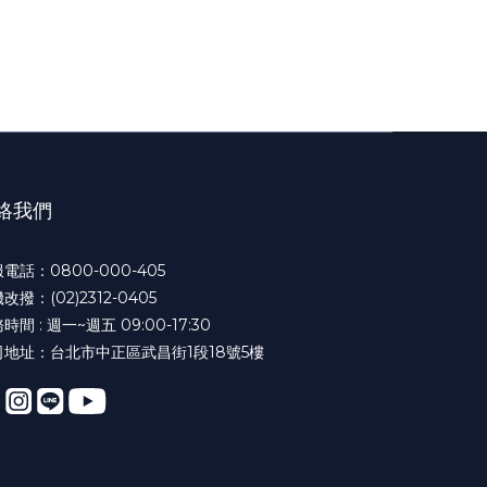
絡我們
電話：0800-000-405
改撥：(02)2312-0405
時間 : 週一~週五 09:00-17:30
司地址：台北市中正區武昌街1段18號5樓