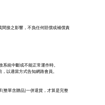
或間接之影響，不負任何賠償或補償責
致系統中斷或不能正常運作時。
前，以適當方式告知網路會員。
(整單含贈品)一併退貨，才算是完整