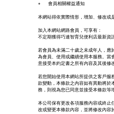
會員相關權益通知
•
本網站得依實際情形，增加、修改或
加入本網站網路會員，可享有：
不定期獲得巧連智育兒便利店最新資
若會員為未滿二十歲之未成年人，應
為會員、使用或繼續使用本服務。當
意接受本約定書之所有內容及其後修
若您開始使用本網站所提供之客戶服
款變動，本條款之內容如有異動將於
務，則視為您已同意並接受本條款等
本公司保有更改各項服務內容或終止
改或變更本條款內容，並將修改內容