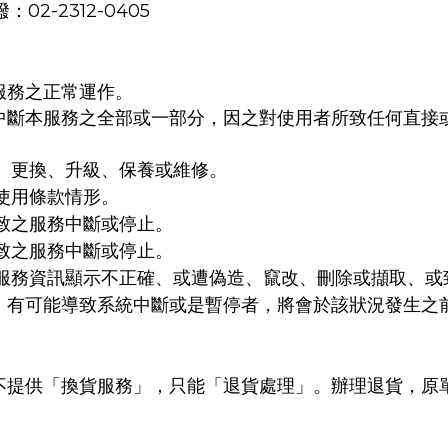
：02-2312-0405
服務之正常運作。
中斷本服務之全部或一部分，因之對使用者所致任何直接
、更換、升級、保養或維修。
使用條款情形。
致之服務中斷或停止。
致之服務中斷或停止。
服務資訊顯示不正確、或遭偽造、竄改、刪除或擷取、或
，有可能導致系統中斷或是暫停者，將會於該狀況發生之
不提供「換貨服務」，只能「退貨處理」。辦理退貨，原單