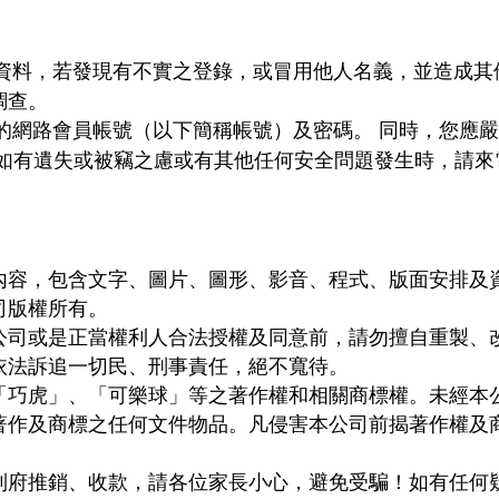
資料，若發現有不實之登錄，或冒用他人名義，並造成其
調查
。
的網路會員帳號（以下簡稱帳號）及密碼。 同時，您應
碼如有遺失或被竊之慮或有其他任何安全問題發生時，請來
內容，包含文字、圖片、圖形、影音、程式、版面安排及
司版權所有
。
公司或是正當權利人合法授權及同意前，請勿擅自重製、
依法訴追一切民、刑事責任，絕不寬待。
「巧虎」、「可樂球」等之著作權和相關商標權。未經本
著作及商標之任何文件物品。凡侵害本公司前揭著作權及
到府推銷、收款，請各位家長小心，避免受騙！如有任何