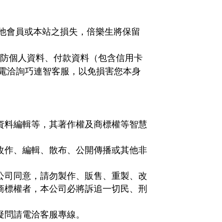
他會員或本站之損失，倍樂生將保留
嚴防個人資料、付款資料（包含信用卡
電洽詢巧連智客服，以免損害您本身
資料編輯等，其著作權及商標權等智慧
改作、編輯、散布、公開傳播或其他非
公司同意，請勿製作、販售、重製、改
商標權者，本公司必將訴追一切民、刑
疑問請電洽客服專線。