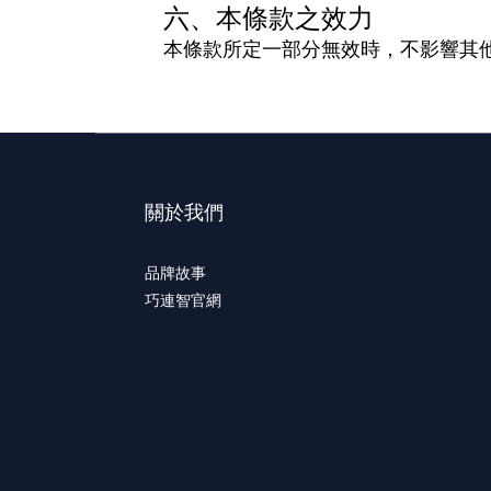
六、本條款之效力
本條款所定一部分無效時，不影響其
關於我們
品牌故事
巧連智官網