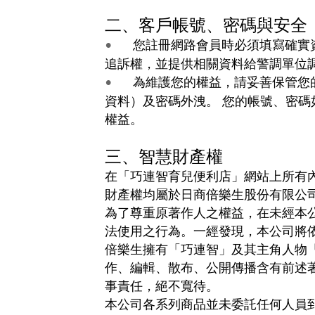
二、客戶帳號、密碼與安全
您註冊網路會員時必須填寫確實
•
追訴權，並提供相關資料給警調單位
為維護您的權益，請妥善保管您
•
資料）及密碼外洩。 您的帳號、密
權益
。
三、智慧財產權
在「巧連智育兒便利店」網站上所有
財產權均屬於日商倍樂生股份有限公
為了尊重原著作人之權益，在未經本
法使用之行為。一經發現，本公司將
倍樂生擁有「巧連智」及其主角人物
作、編輯、散布、公開傳播含有前述
事責任，絕不寬待。
本公司各系列商品並未委託任何人員