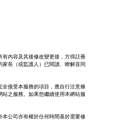
所有內容及其後修改變更後，方得註冊
的家長（或監護人）已閱讀、瞭解並同
完全接受本服務的項目，應自行注意條
網站之服務。如果您繼續使用本網站服
外本公司亦有權於任何時間基於需要修