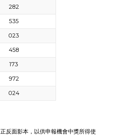
282
535
023
458
173
972
024
分證正反面影本，以供申報機會中獎所得使