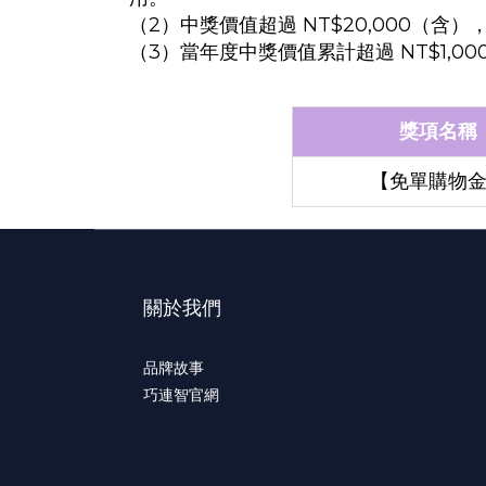
（2）中獎價值超過 NT$20,000（
（3）當年度中獎價值累計超過 NT$1
獎項名稱
【免單購物
關於我們
品牌故事
巧連智官網