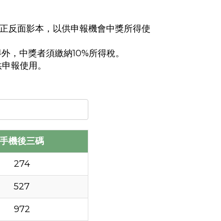
分證正反面影本，以供申報機會中獎所得使
得外，中獎者須繳納10%所得稅。
供申報使用。
手機後三碼
274
527
972