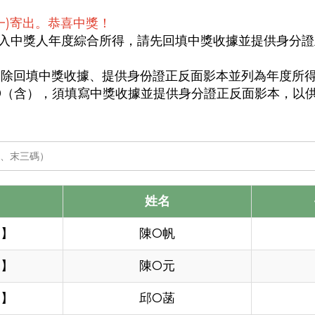
(一)寄出。恭喜中獎！
含）應列入中獎人年度綜合所得，請先回填中獎收據並提供身
含），除回填中獎收據、提供身份證正反面影本並列為年度所
000（含），須填寫中獎收據並提供身分證正反面影本，以
姓名
圖】
陳O帆
圖】
陳O元
圖】
邱O菡