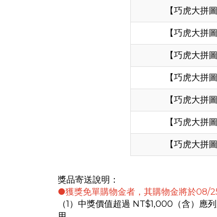
【巧虎大拼
【巧虎大拼
【巧虎大拼
【巧虎大拼
【巧虎大拼
【巧虎大拼
【巧虎大拼
獎品寄送說明：
●獲獎免單購物金者，其購物金將於08/2
（1）中獎價值超過 NT$1,000（
用。