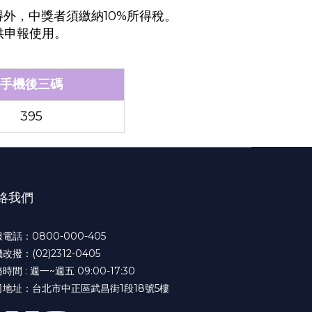
得外，中獎者須繳納10%所得稅。
供申報使用。
手機後三碼
395
絡我們
電話：0800-000-405
改撥：(02)2312-0405
時間 : 週一~週五 09:00-17:30
司地址：台北市中正區武昌街1段18號5樓