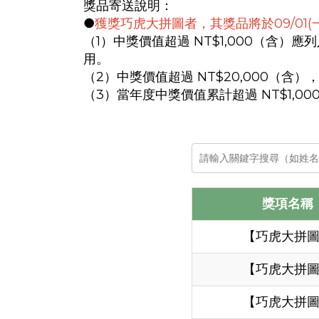
獎品寄送說明：
●
獲獎巧虎大拼圖者，其獎品將於09/01
（1）中獎價值超過 NT$1,000（
用。
（2）中獎價值超過 NT$20,000（
（3）當年度中獎價值累計超過 NT$1,
獎項名稱
【巧虎大拼
【巧虎大拼
【巧虎大拼