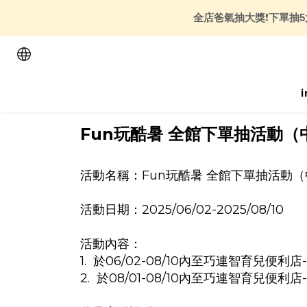
全店爸氣抽大獎
❗
下單抽5
Fun玩酷暑 全館下單抽活動（
活動名稱：Fun玩酷暑 全館下單抽活動
活動日期：2025/06/02-2025/08/10
活動內容：
1. 於06/02-08/10內至巧連智育
2. 於08/01-08/10內至巧連智育