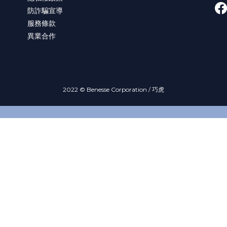
防詐騙宣導
服務條款
異業合作
2022 © Benesse Corporation / 巧虎