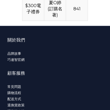
夏O婷
$300電
(訂購名
841
子禮券
著)
關於我們
品牌故事
巧連智官網
顧客服務
常見問題
購物流程
配送方式
退換貨政策